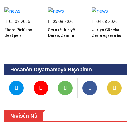
05 08 2026
05 08 2026
04 08 2026
Fûara Pirtûkan
Serokê Juriyê
Juriya Gûzeka
dest pê kir
Dervîş Zaîm e
Zêrîn eşkere bû
Hesabên Diyarnameyê Bişopînin
Nivîsên Nû