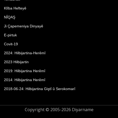
Klîba Hefteyê
NÎQAŞ
Ji Çapemeniya Dinyayê
E-pirtuk
Covit-19
2024: Hilbijartina-Herêmî
2023 Hilbijartin
2019: Hilbijartina Herêmî
2014: Hilbijartina Herêmî
2018-06-24: Hilbijartina Giştî û Serokomarî
Copyright © 2005-2026 Diyarname