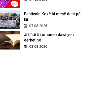
Festîvala Koxê bi meşê dest pê
kir
07 08 2026
Ji Lîsê 5 romanên dawî yên
derketine
08 08 2026