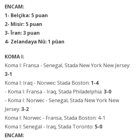
ENCAM:
1- Belçika: 5 puan
2- Misir: 5 puan
3- Îran: 3 puan
4- Zelandaya Nû: 1 pûan
KOMA I:
Koma I: Fransa - Senegal, Stada New York New Jersey:
3-1
Koma I: Iraq - Norwec: Stada Boston:
1-4
- Koma I: Fransa - Iraq, Stada Philadelphia:
3-0
- Koma I: Norwec - Senegal, Stada New York New
Jersey:
3-2
Koma I: Norwec - Fransa, Stada Boston: 4-1
Koma I: Senegal - Iraq, Stada Toronto:
5-0
ENCAM: