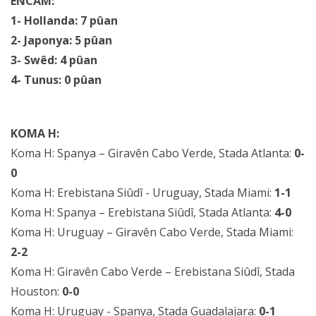
ENCAM:
1- Hollanda: 7 pûan
2- Japonya: 5 pûan
3- Swêd: 4 pûan
4- Tunus: 0 pûan
KOMA H:
Koma H: Spanya – Giravên Cabo Verde, Stada Atlanta:
0-
0
Koma H: Erebistana Siûdî - Uruguay, Stada Miami:
1-1
Koma H: Spanya – Erebistana Siûdî, Stada Atlanta:
4-0
Koma H: Uruguay – Giravên Cabo Verde, Stada Miami:
2-2
Koma H: Giravên Cabo Verde – Erebistana Siûdî, Stada
Houston:
0-0
Koma H: Uruguay - Spanya, Stada Guadalajara:
0-1