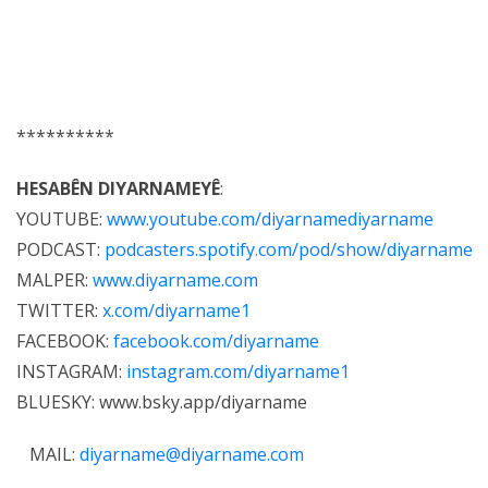
**********
HESABÊN DIYARNAMEYÊ
:
YOUTUBE:
www.youtube.com/diyarnamediyarname
PODCAST:
podcasters.spotify.com/pod/show/diyarname
MALPER:
www.diyarname.com
TWITTER:
x.com/diyarname1
FACEBOOK:
facebook.com/diyarname
INSTAGRAM:
instagram.com/diyarname1
BLUESKY:
www.bsky.app/diyarname
MAIL:
diyarname@diyarname.com