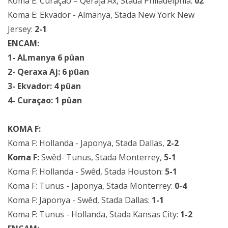
Koma E: Curaçao – Qeraja Ax, Stada Philadelphia:
02
Koma E: Ekvador - Almanya, Stada New York New
Jersey:
2-1
ENCAM:
1- ALmanya 6 pûan
2- Qeraxa Aj: 6 pûan
3- Ekvador: 4 pûan
4- Curaçao: 1 pûan
KOMA F:
Koma F: Hollanda - Japonya, Stada Dallas,
2-2
Koma F:
Swêd- Tunus, Stada Monterrey,
5-1
Koma F: Hollanda - Swêd, Stada Houston:
5-1
Koma F: Tunus - Japonya, Stada Monterrey:
0-4
Koma F: Japonya - Swêd, Stada Dallas:
1-1
Koma F: Tunus - Hollanda, Stada Kansas City:
1-2