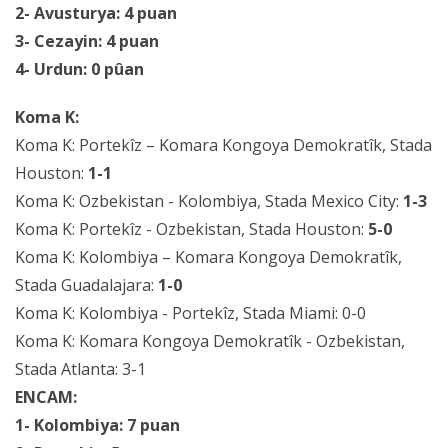
2- Avusturya: 4 puan
3- Cezayin: 4 puan
4- Urdun: 0 pûan
Koma K:
Koma K: Portekîz – Komara Kongoya Demokratîk, Stada
Houston:
1-1
Koma K: Ozbekistan - Kolombiya, Stada Mexico City:
1-3
Koma K: Portekîz - Ozbekistan, Stada Houston:
5-0
Koma K: Kolombiya – Komara Kongoya Demokratîk,
Stada Guadalajara:
1-0
Koma K: Kolombiya - Portekîz, Stada Miami: 0-0
Koma K: Komara Kongoya Demokratîk - Ozbekistan,
Stada Atlanta: 3-1
ENCAM:
1- Kolombiya: 7 puan