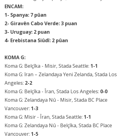
ENCAM:
1- Spanya: 7 pûan
2- Giravên Cabo Verde: 3 puan
3- Uruguay: 2 puan
4- Erebistana Siûdî: 2 pûan
KOMA G:
Koma G: Belçîka - Misir, Stada Seattle:
1-1
Koma G: îran – Zelandaya Yeni Zelanda, Stada Los
Angeles:
2-2
Koma G: Belçîka - Îran, Stada Los Angeles:
0-0
Koma G: Zelandaya Nû - Misir, Stada BC Place
Vancouver:
1-3
Koma G: Misir - Îran, Stada Seattle:
1-1
Koma G: Zelandaya Nû - Belçîka, Stada BC Place
Vancouver:
1-5