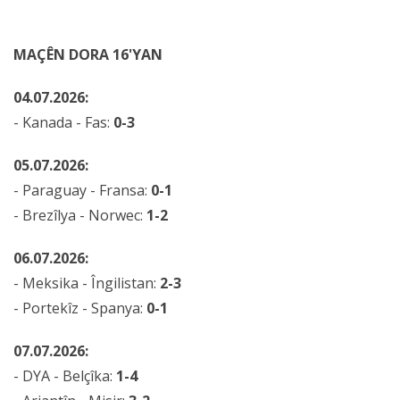
MAÇÊN DORA 16'YAN
04.07.2026:
- Kanada - Fas:
0-3
05.07.2026:
- Paraguay - Fransa:
0-1
- Brezîlya - Norwec:
1-2
06.07.2026:
- Meksika - Îngilistan:
2-3
- Portekîz - Spanya:
0-1
07.07.2026:
- DYA - Belçîka:
1-4