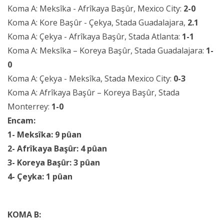
Koma A: Meksîka - Afrîkaya Başûr, Mexico City:
2-0
Koma A: Kore Başûr - Çekya, Stada Guadalajara,
2.1
Koma A: Çekya - Afrîkaya Başûr, Stada Atlanta:
1-1
Koma A: Meksîka – Koreya Başûr, Stada Guadalajara:
1-
0
Koma A: Çekya - Meksîka, Stada Mexico City:
0-3
Koma A: Afrîkaya Başûr – Koreya Başûr, Stada
Monterrey:
1-0
Encam:
1- Meksîka: 9 pûan
2- Afrîkaya Başûr: 4 pûan
3- Koreya Başûr: 3 pûan
4- Çeyka: 1 pûan
KOMA B: