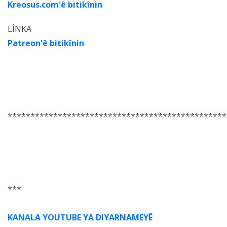
Kreosus.com'ê bitikînin
LÎNKA
Patreon'ê bitikînin
************************************************
***
KANALA YOUTUBE YA DIYARNAMEYÊ