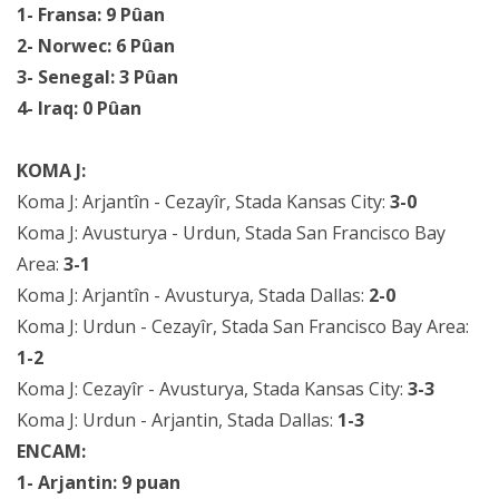
1- Fransa: 9 Pûan
2- Norwec: 6 Pûan
3- Senegal: 3 Pûan
4- Iraq: 0 Pûan
KOMA J:
Koma J: Arjantîn - Cezayîr, Stada Kansas City:
3-0
Koma J: Avusturya - Urdun, Stada San Francisco Bay
Area:
3-1
Koma J: Arjantîn - Avusturya, Stada Dallas:
2-0
Koma J: Urdun - Cezayîr, Stada San Francisco Bay Area:
1-2
Koma J: Cezayîr - Avusturya, Stada Kansas City:
3-3
Koma J: Urdun - Arjantin, Stada Dallas:
1-3
ENCAM:
1- Arjantin: 9 puan