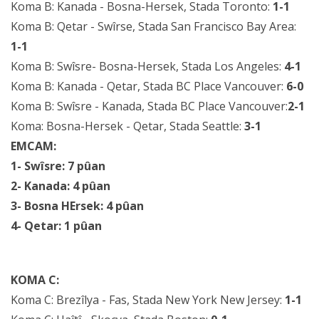
Koma B: Kanada - Bosna-Hersek, Stada Toronto:
1-1
Koma B: Qetar - Swîrse, Stada San Francisco Bay Area:
1-1
Koma B: Swîsre- Bosna-Hersek, Stada Los Angeles:
4-1
Koma B: Kanada - Qetar, Stada BC Place Vancouver:
6-0
Koma B: Swîsre - Kanada, Stada BC Place Vancouver:
2-1
Koma: Bosna-Hersek - Qetar, Stada Seattle:
3-1
EMCAM:
1- Swîsre: 7 pûan
2- Kanada: 4 pûan
3- Bosna HErsek: 4 pûan
4- Qetar: 1 pûan
KOMA C:
Koma C: Brezîlya - Fas, Stada New York New Jersey:
1-1