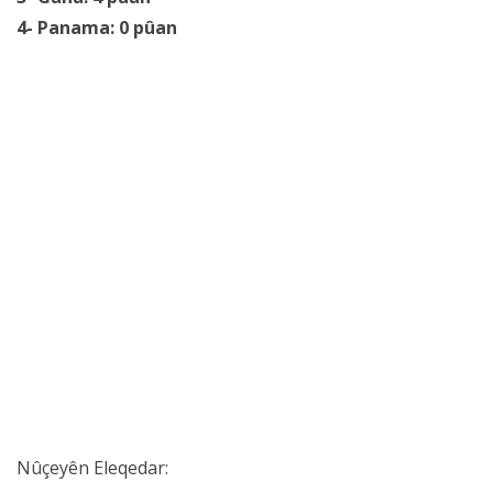
4- Panama: 0 pûan
Nûçeyên Eleqedar: