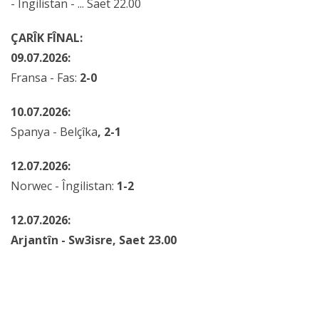
- Îngilistan - ... Saet 22.00
ÇARÎK FÎNAL:
09.07.2026:
Fransa - Fas:
2-0
10.07.2026:
Spanya - Belçîka
, 2-1
12.07.2026:
Norwec - Îngilistan:
1-2
12.07.2026:
Arjantîn - Sw3isre, Saet 23.00